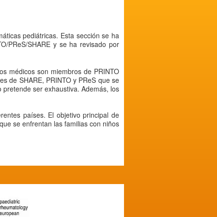
máticas pediátricas. Esta sección se ha
NTO/PReS/SHARE y se ha revisado por
cuyos médicos son miembros de PRINTO
onales de SHARE, PRINTO y PReS que se
no pretende ser exhaustiva. Además, los
ntes países. El objetivo principal de
que se enfrentan las familias con niños