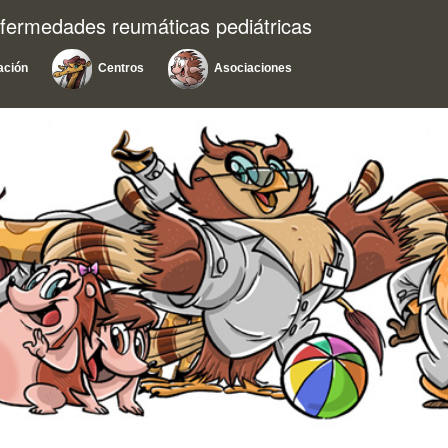
nfermedades reumáticas pediátricas
ación
Centros
Asociaciones