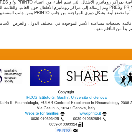
مسؤولو التنسيق في برنامج SHARE وPRINTO وPRES وتم إرساله إلى مراكز روماتيزم الأطفال حول الع
ل دوري للمراجعة من جانب PRINTO ومن جانب المنسقين القطريين لدى PRINTO.
ائمة بجمعيات مساعدة الأسر الموجودة في مختلف الدول. والغرض الأساس
بداً من التأقلم معها.
Copyright
IRCCS Istituto G. Gaslini
,
Università di Genova
iatria II, Reumatologia, EULAR Centre of Excellence in Rheumatology 2008-
Via Gaslini 5, 16147 Genova, Italy
Website for families
www.printo.it
0039-010393425
0039-010382854
0039-010393324