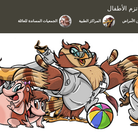
زم الأطفال
 الأمراض
المراكز الطبية
الجمعيات المساندة للعائلة