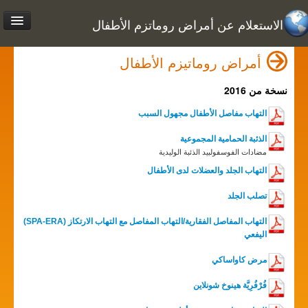
الاستعلام عن أمراض روماتزم الأطفال
أمراض روماتيزم الأطفال
نسخة من 2016
التهاب مفاصل الأطفال مجهول السبب
الذئبة الحمامية المجموعية
مضادات الفوسفولبيد الذئبة الوليدية
التهاب الجلد والعضلات لدى الأطفال
تصلب الجلد
التهاب المفاصل الفقارية/التهاب المفاصل مع التهاب الارتكاز (SPA-ERA)
اليفعي
مرض كاواساكي
فُرْفُرِيَّة هينوخ شونلاين