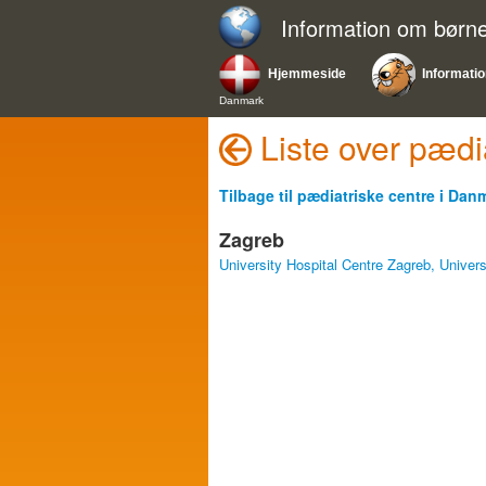
Information om bør
Hjemmeside
Informati
Danmark
Liste over pædi
Tilbage til pædiatriske centre i Dan
Zagreb
University Hospital Centre Zagreb, Univer