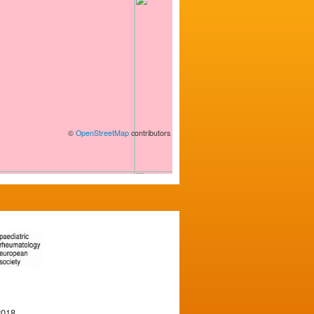
©
OpenStreetMap
contributors
2018