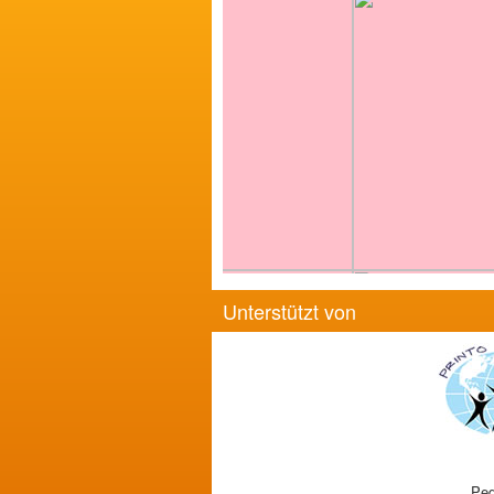
Unterstützt von
Ped