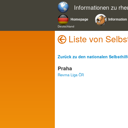
Informationen zu rh
Homepage
Information
Deutschland
Liste von Selbs
Zurück zu den nationalen Selbsthil
Praha
Revma Liga ČR