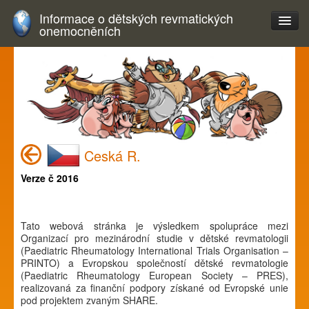
Informace o dětských revmatických
onemocněních
Ceská R.
Verze č 2016
Tato webová stránka je výsledkem spolupráce mezi
Organizací pro mezinárodní studie v dětské revmatologii
(Paediatric Rheumatology International Trials Organisation –
PRINTO) a Evropskou společností dětské revmatologie
(Paediatric Rheumatology European Society – PRES),
realizovaná za finanční podpory získané od Evropské unie
pod projektem zvaným SHARE.