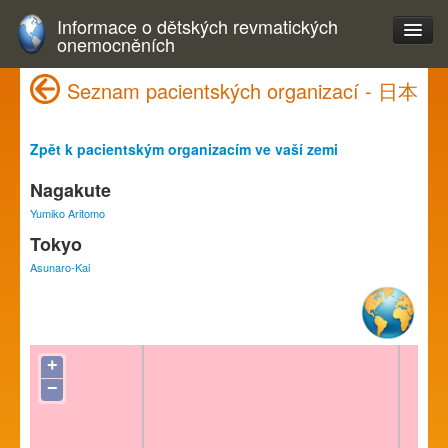
Informace o dětských revmatických
onemocněních
Seznam pacientských organizací - 日本
Zpět k pacientským organizacím ve vaší zemi
Nagakute
Yumiko Aritomo
Tokyo
Asunaro-Kai
+
−