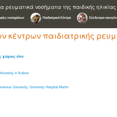
α ρευματικά νοσήματα της παιδικής ηλικίας
ρίες νοσημάτων
Παιδιατρικά Κέντρα
Σύνδεσμοι οικογέν
ν κέντρων παιδιατρικής ρευμ
ης χώρας σου
niversity in Košice
menius University, University Hospital Martin