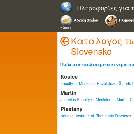
Πληροφορίες για τ
Αρχική σελίδα
Πληροφο
Κύπρος
Κατάλογος τω
Slovensko
Πίσω στα παιδιατρικά κέντρα τ
Kosice
Faculty of Medicine, Pavol Jozef Šafárik U
Martin
Jesenius Faculty of Medicine in Martin, Co
Piestany
National Institute of Rheumatic Diseases