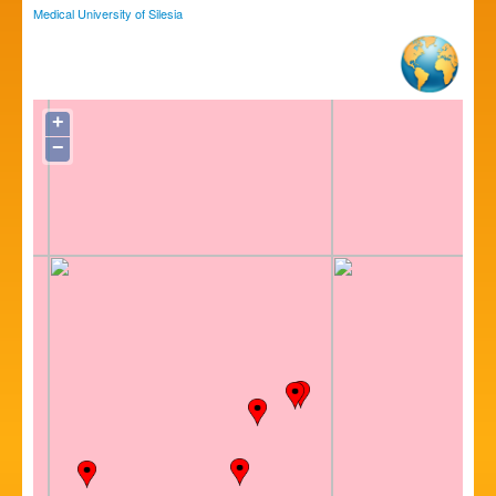
Medical University of Silesia
+
−