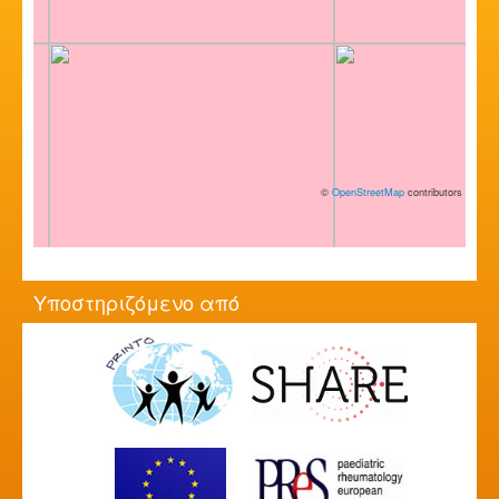
©
OpenStreetMap
contributors
Υποστηριζόμενο από