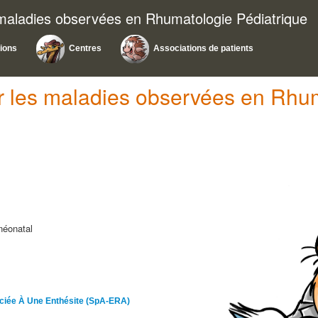
 maladies observées en Rhumatologie Pédiatrique
tions
Centres
Associations de patients
ur les maladies observées en Rhu
néonatal
ociée À Une Enthésite (SpA-ERA)