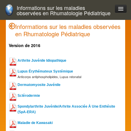
Informations sur les maladies
observées en Rhumatologie Pédiatrique
Informations sur les maladies observées
en Rhumatologie Pédiatrique
Version de 2016
Arthrite Juvénile Idiopathique
Lupus Érythémateux Systémique
Anticorps antiphospholipides, Lupus néonatal
Dermatomyosite Juvénile
Sclérodermie
Spondylarthrite Juvénile/Arhrite Associée À Une Enthésite
(SpA-ERA)
Maladie de Kawasaki