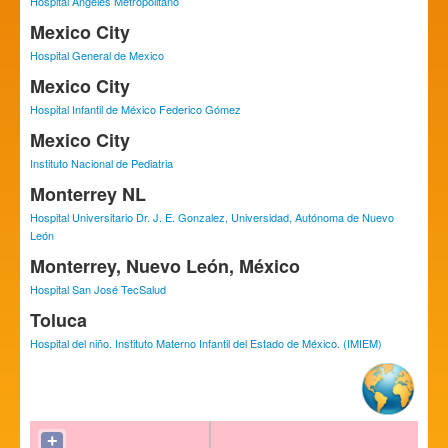
Hospital Angeles Metropolitano
Mexico City
Hospital General de Mexico
Mexico City
Hospital Infantil de México Federico Gómez
Mexico City
Instituto Nacional de Pediatria
Monterrey NL
Hospital Universitario Dr. J. E. Gonzalez, Universidad, Autónoma de Nuevo
León
Monterrey, Nuevo León, México
Hospital San José TecSalud
Toluca
Hospital del niño. Instituto Materno Infantil del Estado de México. (IMIEM)
+