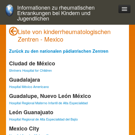
Informationen zu rheumatischen
Erkrankungen bei Kindern und
Jugendlichen
Liste von kinderrheumatologischen
Zentren - Mexico
Zurück zu den nationalen pädiatrischen Zentren
Ciudad de México
Shriners Hospital for Children
Guadalajara
Hospital México Americano
Guadalupe, Nuevo León México
Hospital Regional Materno Infantil de Alta Especialidad
León Guanajuato
Hospital Regional de Alta Especialidad del Bajío
Mexico City