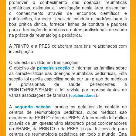
promover o conhecimento das doenças reumáticas
pediátricas, estimular a investigação nesta área, disseminar
o conhecimento através de encontros científicos e
publicações, fornecer linhas de conduta e padrões para a
boa prática clínica, fornecer linhas de conduta e padrões
para a formação de médicos e outros profissionais de saúde
na prática da reumatologia pediátrica.
A PRINTO e a PRES colaboram para fins relacionados com
investigação.
O site está dividido em três secções:
O objetivo da
primeira secção
é informar as famílias sobre
as características das doenças reumáticas pediátricas. Esta
secção foi escrita especificamente por um grupo de médicos
e profissionais de saúde pertencentes à
PRINTO/PRES/SHARE e foi revista por representantes de
várias associações de famílias (
).
colaboradores
A
segunda secção
fornece os detalhes de contato de
centros de reumatologia pediátrica, cujos médicos são
membros da PRINTO e/ou da PRES. A informação foi obtida
através de um questionário elaborado pelos coordenadores
do SHARE, da PRINTO e da PRES, o qual foi enviado para
centros de reumatologia pediátrica em todo o mundo. Esta