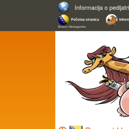
Informacija o pedijat
Početna stranica
Infor
Bosna i Herzegovina