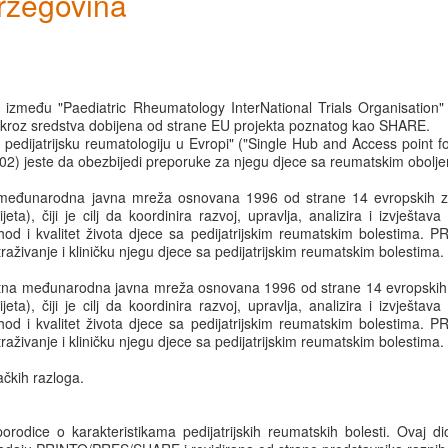
rzegovina
e između "Paediatric Rheumatology InterNational Trials Organisation
 kroz sredstva dobijena od strane EU projekta poznatog kao SHARE.
a pedijatrijsku reumatologiju u Evropi" ("Single Hub and Access point 
2) jeste da obezbijedi preporuke za njegu djece sa reumatskim obolje
a međunarodna javna mreža osnovana 1996 od strane 14 evropskih z
a), čiji je cilj da koordinira razvoj, upravlja, analizira i izvještava
 ishod i kvalitet života djece sa pedijatrijskim reumatskim bolestima. P
straživanje i kliničku njegu djece sa pedijatrijskim reumatskim bolestima.
fitna međunarodna javna mreža osnovana 1996 od strane 14 evropskih
a), čiji je cilj da koordinira razvoj, upravlja, analizira i izvještava
 ishod i kvalitet života djece sa pedijatrijskim reumatskim bolestima. P
straživanje i kliničku njegu djece sa pedijatrijskim reumatskim bolestima.
čkih razloga.
porodice o karakteristikama pedijatrijskih reumatskih bolesti. Ovaj d