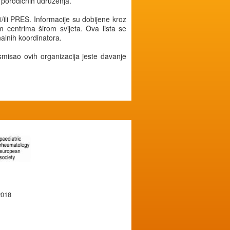
 porodičnih udruženja.
i/ili PRES. Informacije su dobijene kroz
m centrima širom svijeta. Ova lista se
alnih koordinatora.
misao ovih organizacija jeste davanje
2018