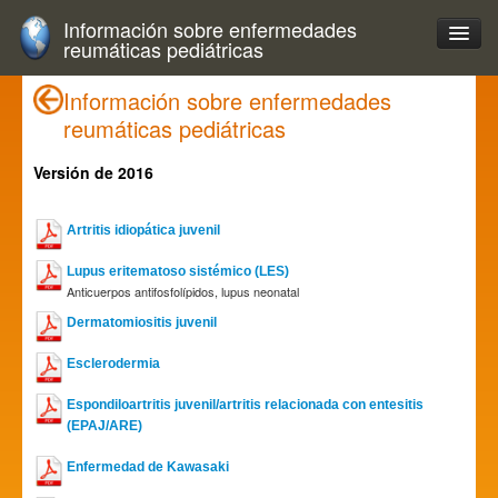
Información sobre enfermedades
reumáticas pediátricas
Información sobre enfermedades
reumáticas pediátricas
Versión de 2016
Artritis idiopática juvenil
Lupus eritematoso sistémico (LES)
Anticuerpos antifosfolípidos, lupus neonatal
Dermatomiositis juvenil
Esclerodermia
Espondiloartritis juvenil/artritis relacionada con entesitis
(EPAJ/ARE)
Enfermedad de Kawasaki