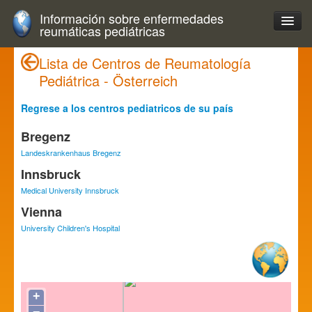
Información sobre enfermedades
reumáticas pediátricas
Lista de Centros de Reumatología
Pediátrica - Österreich
Regrese a los centros pediatricos de su país
Bregenz
Landeskrankenhaus Bregenz
Innsbruck
Medical University Innsbruck
Vienna
University Children's Hospital
+