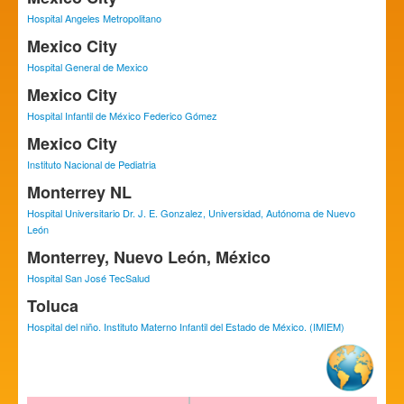
Hospital Angeles Metropolitano
Mexico City
Hospital General de Mexico
Mexico City
Hospital Infantil de México Federico Gómez
Mexico City
Instituto Nacional de Pediatria
Monterrey NL
Hospital Universitario Dr. J. E. Gonzalez, Universidad, Autónoma de Nuevo
León
Monterrey, Nuevo León, México
Hospital San José TecSalud
Toluca
Hospital del niño. Instituto Materno Infantil del Estado de México. (IMIEM)