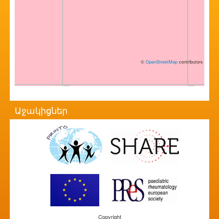
©
OpenStreetMap
contributors
Աջակիցներ
Copyright