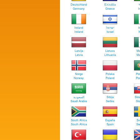
Deutschland
Ελλάδα
भ
Germany
Greece
I
Ireland
ישראל
I
Ireland
Israel
I
Latvija
Lietuva
Me
Latvia
Lithuania
Me
Norge
Polska
Por
Norway
Poland
Por
السعودية
Srbija
Slo
Saudi Arabia
Serbia
Slo
South Africa
España
Sv
South Africa
Spain
Sw