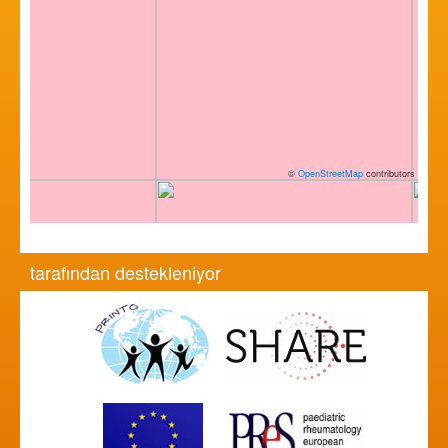
©
OpenStreetMap
contributors
tarafından destekleniyor