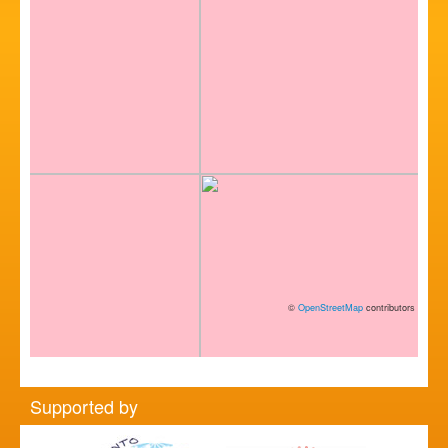
©
OpenStreetMap
contributors
Supported by