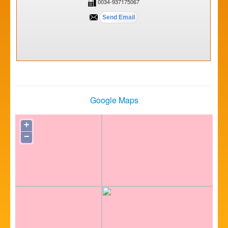
0034-937175067
Google Maps
+
−