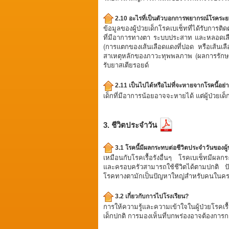
2.10 อะไรที่เป็นตัวบอกการพยากรณ์โรคร
ข้อมูลของผู้ป่วยเด็กโรคเบเช็ทที่ได้รับการ
ที่มีอาการทางตา ระบบประสาท และหลอดเลื
(การแตกของเส้นเลือดแดงที่ปอด หรือเส้นเลื
สาเหตุหลักของภาวะทุพพลภาพ (ผลการรักษาท
รับยาสเตียรอยด์
2.11 เป็นไปได้หรือไม่ที่จะหายจากโรคนี้อย่
เด็กที่มีอาการน้อยอาจจะหายได้ แต่ผู้ป่วย
3. ชีวิตประจำวัน
3.1 โรคนี้มีผลกระทบต่อชีวิตประจำวันของผ
เหมือนกับโรคเรื้อรังอื่นๆ โรคเบเช็ทมีผล
และครอบครัวสามารถใช้ชีวิตได้ตามปกติ ป
โรคทางตามักเป็นปัญหาใหญ่สำหรับคนในคร
3.2 เกี่ยวกับการไปโรงเรียน?
การให้ความรู้และความเข้าใจในผู้ป่วยโรคเ
เด็กปกติ การมองเห็นที่บกพร่องอาจต้องการ