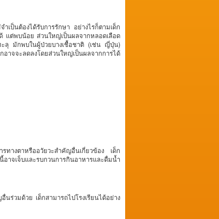
่จำเป็นต้องได้รับการรักษา อย่างไรก็ตามเด็ก
้ แต่พบน้อย ส่วนใหญ่เป็นผลจากหลอดเลือด
มักพบในผู้ป่วยบางเชื้อชาติ (เช่น ญี่ปุ่น)
เด็กอาจจะลดลงโดยส่วนใหญ่เป็นผลจากการได้
รทางตาหรืออวัยวะสำคัญอื่นเกี่ยวข้อง เด็ก
ี้อาจเจ็บและรบกวนการกินอาหารและดื่มน้ำ
ื่นร่วมด้วย เด็กสามารถไปโรงเรียนได้อย่าง