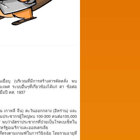
ยื่อบุ (บริเวณที่มีการสร้างสารคัดหลั่ง พบ
ศ ระบบอื่นๆที่เกี่ยวข้องได้แก่ ตา ข้อต่อ
ื่อปี คศ. 1937
น เกาหลี จีน) ตะวันออกกลาง (อิหร่าน) และ
) ในประชากรผู้ใหญ่พบ 100-300 คนต่อ100,000
พบว่าอัตราประชากรที่ป่วยเป็นโรคเบเช็ทใน
สหรัฐอเมริกาและออสเตรเลีย
ปีที่ตรงตามเกณฑ์ในการวินิจฉัย โดยรวมอายุที่