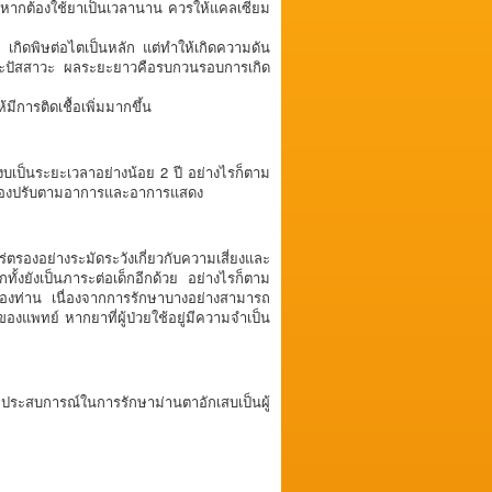
้า หากต้องใช้ยาเป็นเวลานาน ควรให้แคลเซียม
 เกิดพิษต่อไตเป็นหลัก แต่ทำให้เกิดความดัน
าะปัสสาวะ ผลระยะยาวคือรบกวนรอบการเกิด
มีการติดเชื้อเพิ่มมากขึ้น
งบเป็นระยะเวลาอย่างน้อย 2 ปี อย่างไรก็ตาม
ะต้องปรับตามอาการและอาการแสดง
องอย่างระมัดระวังเกี่ยวกับความเสี่ยงและ
ทั้งยังเป็นภาระต่อเด็กอีกด้วย อย่างไรก็ตาม
ของท่าน เนื่องจากการรักษาบางอย่างสามารถ
แพทย์ หากยาที่ผู้ป่วยใช้อยู่มีความจำเป็น
มีประสบการณ์ในการรักษาม่านตาอักเสบเป็นผู้