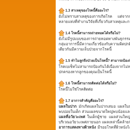
1.3 สาเหตุของโรคนี้คืออะไร?
ยังไม่ทราบสาเหตุของการเกิดโรค แต่จากการ
หลายแห่งที่ทำงานวิจัยที่เกี่ยวกับสาเหตุและ
1.4 โรคนี้สามารถถ่ายทอดได้หรือไม่?
ยังไม่มีรูปแบบของการถ่ายทอดทางพันธุกรรมท
กลุ่มอาการนี้มีความเกี่ยวข้องกับความผิด
เดียวกันมีความเจ็บป่วยจากโรคนี้
1.5 ทำไมลูกจึงป่วยเป็นโรคนี้? สามารถป้องก
โรคเบเช็ทไม่สามารถป้องกันได้เนื่องจากไม
ปกครองหากลูกของคุณเป็นโรคนี้
1.6 โรคนี้สามารถติดต่อได้หรือไม่?
โรคนี้ไม่ใช่โรคติดต่อ
1.7 อาการสำคัญคืออะไร?
แผลในปาก
มักเกิดแผลในปากเสมอ แผลในปากเ
พบบ่อยในเด็ก ส่วนแผลขนาดใหญ่พบน้อยแ
แผลที่อวัยวะเพศ
ในเด็กผู้ชาย แผลส่วนใหญ่
บริเวณอวัยวะเพศภายนอก แผลเหล่านี้คล้ายกั
อาการแสดงทางผิวหนัง
มีรอยโรคที่ผิวหนังไ