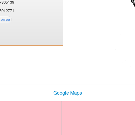
7805139
6012771
Google Maps