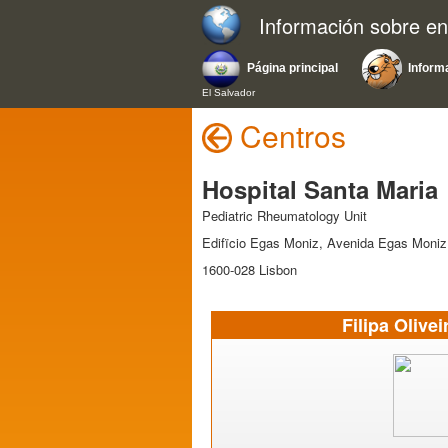
Información sobre e
Página principal
Inform
El Salvador
Centros
Hospital Santa Maria
Pediatric Rheumatology Unit
Edifïcio Egas Moniz, Avenida Egas Moniz
1600-028 Lisbon
Filipa Olive