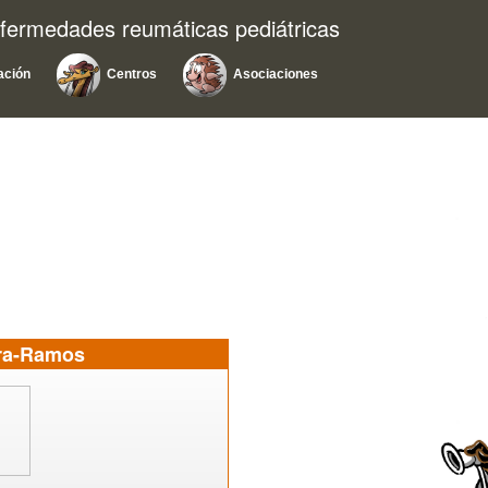
nfermedades reumáticas pediátricas
ación
Centros
Asociaciones
ira-Ramos