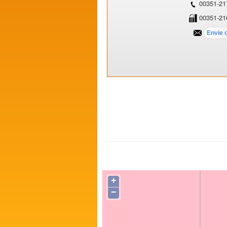
00351-21
00351-21
+
−