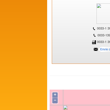
0033-1 3
0033-13
0033-1 3
+
−