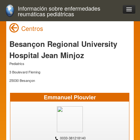
Información sobre enfermedades
reumáticas pediátricas
Centros
Besançon Regional University
Hospital Jean Minjoz
Pediatrics
3 Boulevard Fleming
25030 Besançon
Emmanuel Plouvier
0033-381218140