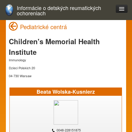
Informácie o detských reumatických
ochoreniach
Pediatrické centrá
Children's Memorial Health
Institute
Immunology
Dzieci Polskich 20
04-730 Warsaw
Beata Wolska-Kusnierz
0048-228151875