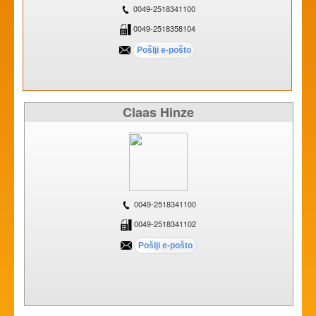
0049-2518341100
0049-2518358104
Claas Hinze
0049-2518341100
0049-2518341102