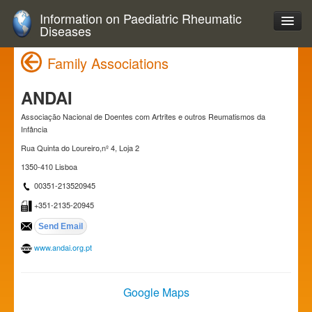
Information on Paediatric Rheumatic
Diseases
Family Associations
ANDAI
Associação Nacional de Doentes com Artrites e outros Reumatismos da
Infância
Rua Quinta do Loureiro,nº 4, Loja 2
1350-410 Lisboa
00351-213520945
+351-2135-20945
www.andai.org.pt
Google Maps