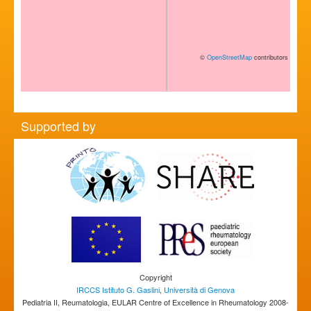
©
OpenStreetMap
contributors
Supported by
Copyright
IRCCS Istituto G. Gaslini
,
Università di Genova
Pediatria II, Reumatologia, EULAR Centre of Excellence in Rheumatology 2008-