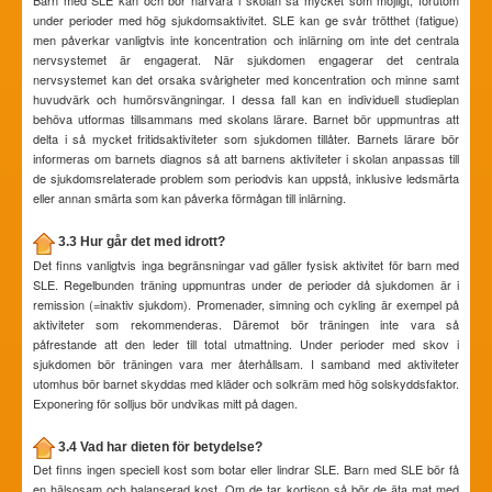
Barn med SLE kan och bör närvara i skolan så mycket som möjligt, förutom
under perioder med hög sjukdomsaktivitet. SLE kan ge svår trötthet (fatigue)
men påverkar vanligtvis inte koncentration och inlärning om inte det centrala
nervsystemet är engagerat. När sjukdomen engagerar det centrala
nervsystemet kan det orsaka svårigheter med koncentration och minne samt
huvudvärk och humörsvängningar. I dessa fall kan en individuell studieplan
behöva utformas tillsammans med skolans lärare. Barnet bör uppmuntras att
delta i så mycket fritidsaktiviteter som sjukdomen tillåter. Barnets lärare bör
informeras om barnets diagnos så att barnens aktiviteter i skolan anpassas till
de sjukdomsrelaterade problem som periodvis kan uppstå, inklusive ledsmärta
eller annan smärta som kan påverka förmågan till inlärning.
3.3 Hur går det med idrott?
Det finns vanligtvis inga begränsningar vad gäller fysisk aktivitet för barn med
SLE. Regelbunden träning uppmuntras under de perioder då sjukdomen är i
remission (=inaktiv sjukdom). Promenader, simning och cykling är exempel på
aktiviteter som rekommenderas. Däremot bör träningen inte vara så
påfrestande att den leder till total utmattning. Under perioder med skov i
sjukdomen bör träningen vara mer återhållsam. I samband med aktiviteter
utomhus bör barnet skyddas med kläder och solkräm med hög solskyddsfaktor.
Exponering för solljus bör undvikas mitt på dagen.
3.4 Vad har dieten för betydelse?
Det finns ingen speciell kost som botar eller lindrar SLE. Barn med SLE bör få
en hälsosam och balanserad kost. Om de tar kortison så bör de äta mat med