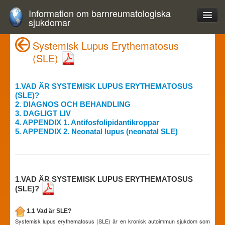
Information om barnreumatologiska
sjukdomar
Systemisk Lupus Erythematosus
(SLE)
1.VAD ÄR SYSTEMISK LUPUS ERYTHEMATOSUS
(SLE)?
2. DIAGNOS OCH BEHANDLING
3. DAGLIGT LIV
4. APPENDIX 1. Antifosfolipidantikroppar
5. APPENDIX 2. Neonatal lupus (neonatal SLE)
1.VAD ÄR SYSTEMISK LUPUS ERYTHEMATOSUS
(SLE)?
1.1 Vad är SLE?
Systemisk lupus erythematosus (SLE) är en kronisk autoimmun sjukdom som