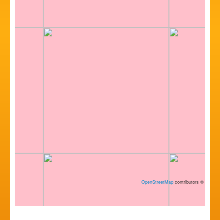
OpenStreetMap
contributors
©