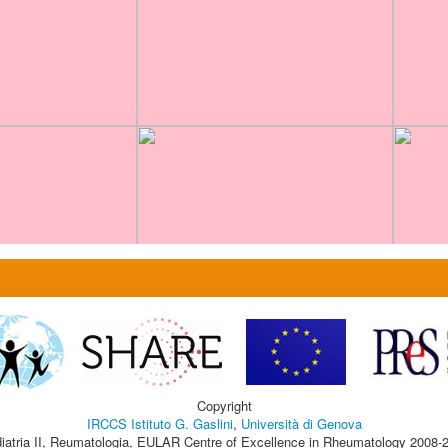
Copyright
IRCCS Istituto G. Gaslini
,
Università di Genova
iatria II, Reumatologia, EULAR Centre of Excellence in Rheumatology 2008-