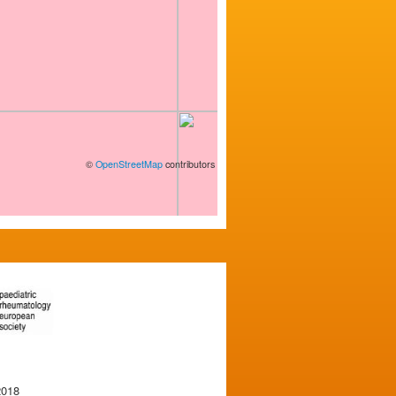
©
OpenStreetMap
contributors
2018