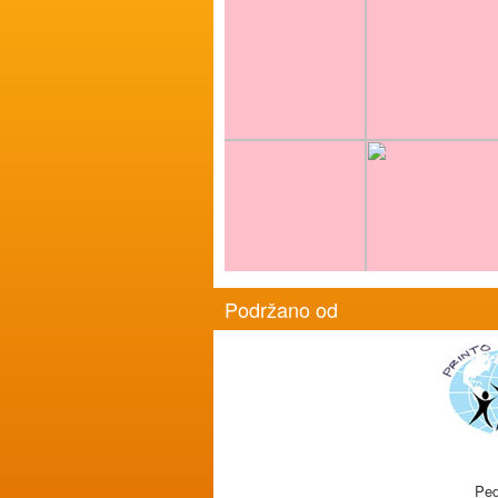
Podržano od
Ped