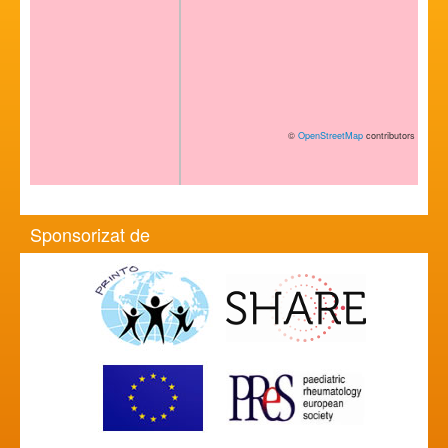
©
OpenStreetMap
contributors
Sponsorizat de