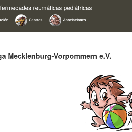
nfermedades reumáticas pediátricas
ación
Centros
Asociaciones
ga Mecklenburg-Vorpommern e.V.