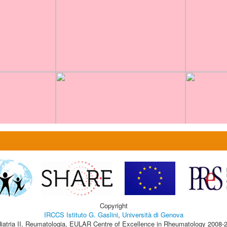
Copyright
IRCCS Istituto G. Gaslini
,
Università di Genova
iatria II, Reumatologia, EULAR Centre of Excellence in Rheumatology 2008-