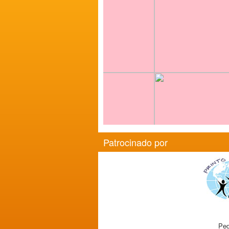
Patrocinado por
Ped