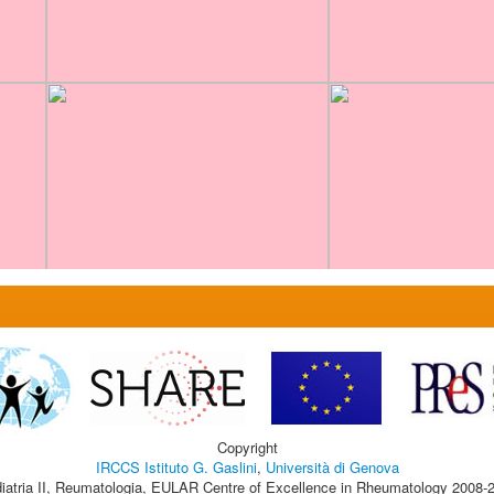
Copyright
IRCCS Istituto G. Gaslini
,
Università di Genova
iatria II, Reumatologia, EULAR Centre of Excellence in Rheumatology 2008-