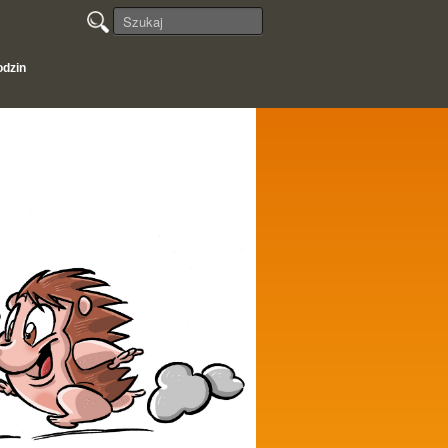
odzin