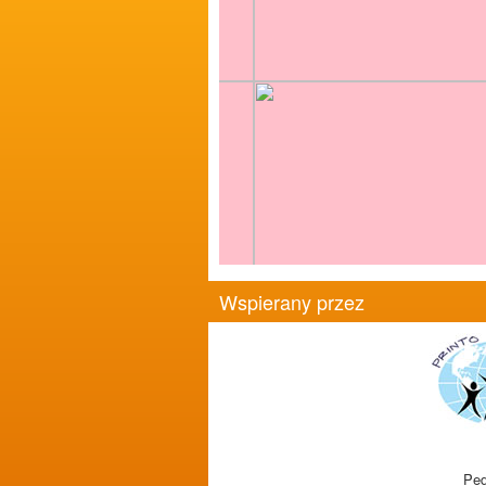
Wspierany przez
Ped