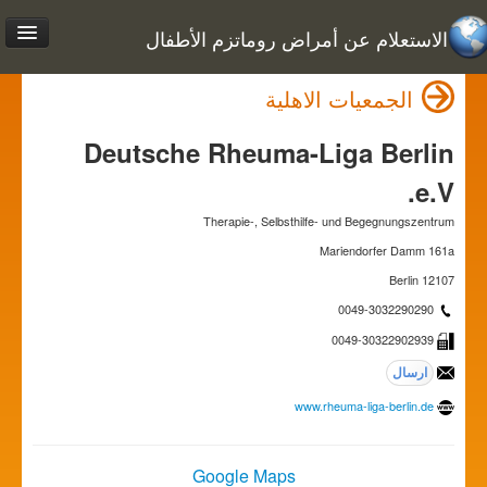
الاستعلام عن أمراض روماتزم الأطفال
الجمعيات الاهلية
Deutsche Rheuma-Liga Berlin
e.V.
Therapie-, Selbsthilfe- und Begegnungszentrum
Mariendorfer Damm 161a
12107 Berlin
0049-3032290290
0049-30322902939
www.rheuma-liga-berlin.de
Google Maps