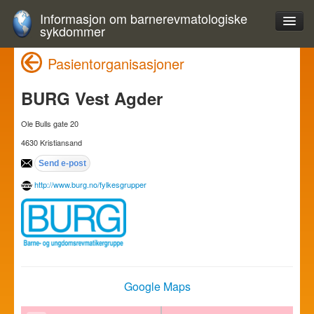
Informasjon om barnerevmatologiske
sykdommer
Pasientorganisasjoner
BURG Vest Agder
Ole Bulls gate 20
4630 Kristiansand
http://www.burg.no/fylkesgrupper
Google Maps