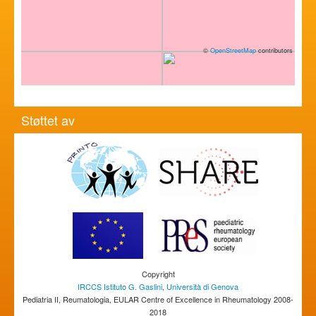
©
OpenStreetMap
contributors
Støttet av
Copyright
IRCCS Istituto G. Gaslini
,
Università di Genova
Pediatria II, Reumatologia, EULAR Centre of Excellence in Rheumatology 2008-
2018