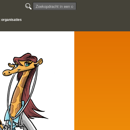
t organisaties