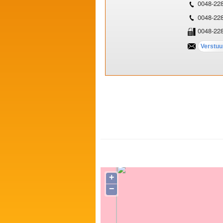
0048-22
0048-22
0048-22
+
−