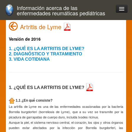
Información acerca de las
enfermedades reumáticas pediátricas
Artritis de Lyme
Versión de 2016
1. ¿QUÉ ES LA ARTRITIS DE LYME?
2. DIAGNÓSTICO Y TRATAMIENTO
3. VIDA COTIDIANA
1. ¿QUÉ ES LA ARTRITIS DE LYME?
1.1 ¿En qué consiste?
La artritis de Lyme es una de las enfermedades ocasionadas por la bacteria
Borrelia burgdorferi (borreliosis de Lyme), que a su vez se transmite por la
picadura de garrapatas de cuerpo duro, incluida Ixodes ricinus.
Aunque la piel, el sistema nervioso central, el corazón, los ojos y otros órganos
pueden estar afectados por la infección por Borrelia burgdorferi, las