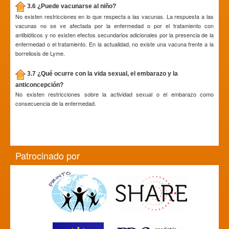
3.6 ¿Puede vacunarse al niño?
No existen restricciones en lo que respecta a las vacunas. La respuesta a las
vacunas no se ve afectada por la enfermedad o por el tratamiento con
antibióticos y no existen efectos secundarios adicionales por la presencia de la
enfermedad o el tratamiento. En la actualidad, no existe una vacuna frente a la
borreliosis de Lyme.
3.7 ¿Qué ocurre con la vida sexual, el embarazo y la
anticoncepción?
No existen restricciones sobre la actividad sexual o el embarazo como
consecuencia de la enfermedad.
Patrocinado por