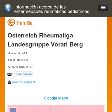
Información acerca de las
enfermedades reumáticas pediátricas
Familia
Osterreich Rheumaliga
Landesgruppe Vorarl Berg
Montfortstr. 48 A
A-6830 Rankweil
0043-552246137
www.rheumaliga.at
Google Maps
+