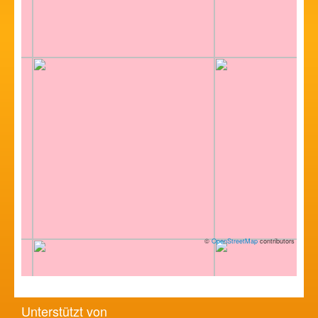
©
OpenStreetMap
contributors
Unterstützt von