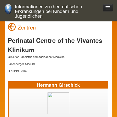
Informationen zu rheumatischen
Erkrankungen bei Kindern und
Jugendlichen
Zentren
Perinatal Centre of the Vivantes
Klinikum
Clinic for Paediatric and Adolescent Medicine
Landsberger Allee 49
D-10249 Berlin
Hermann Girschick