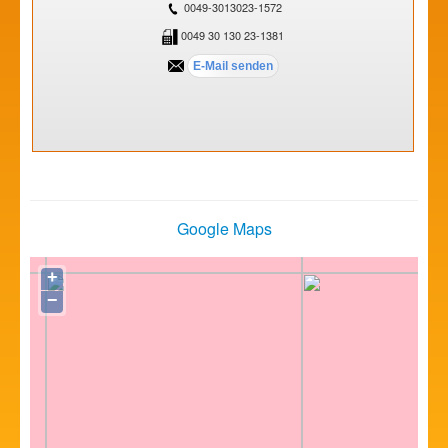
0049-3013023-1572
0049 30 130 23-1381
Google Maps
+
−