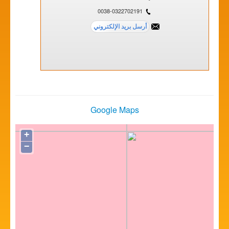
0038-0322702191
Google Maps
+
−