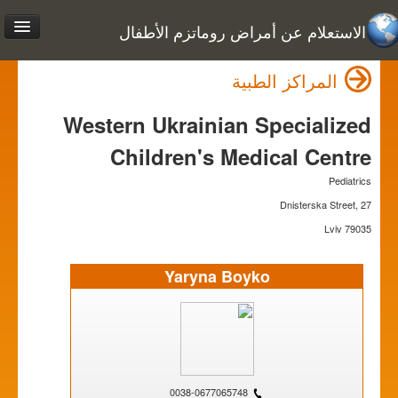
الاستعلام عن أمراض روماتزم الأطفال
المراكز الطبية
Western Ukrainian Specialized
Children's Medical Centre
Pediatrics
Dnisterska Street, 27
79035 Lviv
Yaryna Boyko
0038-0677065748