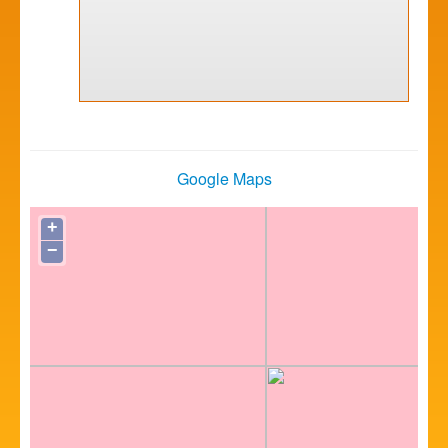
Google Maps
+
−