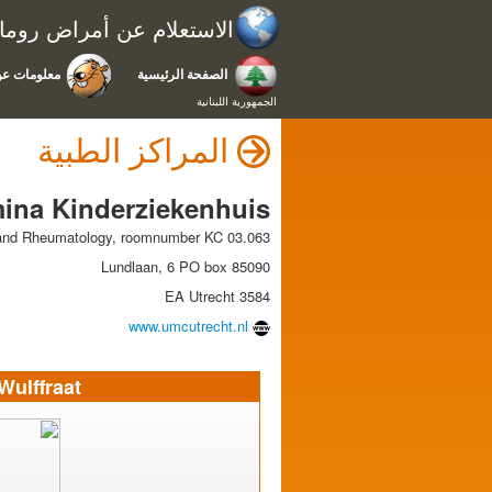
الاستعلام عن أمراض رومات
الصفحة الرئيسية
معلومات عن
الجمهورية اللبنانية
المراكز الطبية
ina Kinderziekenhuis
 and Rheumatology, roomnumber KC 03.063
Lundlaan, 6 PO box 85090
3584 EA Utrecht
www.umcutrecht.nl
Wulffraat