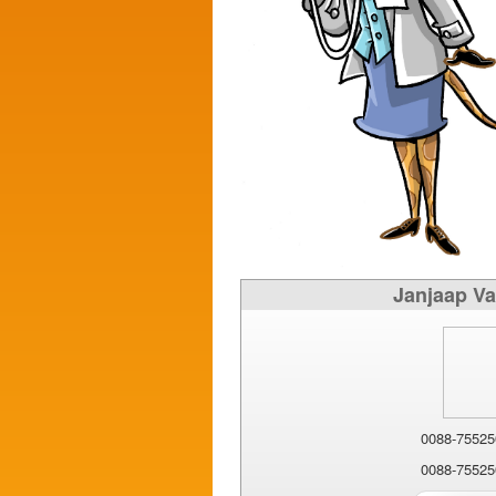
Janjaap Va