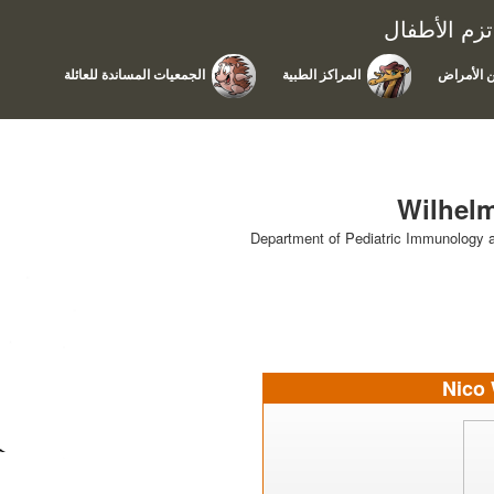
زم الأطفال
 الأمراض
المراكز الطبية
الجمعيات المساندة للعائلة
Wilhelm
Department of Pediatric Immunology
Nico 