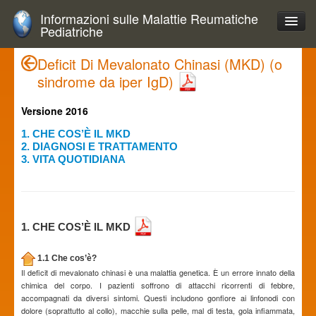
Informazioni sulle Malattie Reumatiche
Pediatriche
Deficit Di Mevalonato Chinasi (MKD) (o
sindrome da iper IgD)
Versione 2016
1. CHE COS’È IL MKD
2. DIAGNOSI E TRATTAMENTO
3. VITA QUOTIDIANA
1. CHE COS’È IL MKD
1.1 Che cos’è?
Il deficit di mevalonato chinasi è una malattia genetica. È un errore innato della
chimica del corpo. I pazienti soffrono di attacchi ricorrenti di febbre,
accompagnati da diversi sintomi. Questi includono gonfiore ai linfonodi con
dolore (soprattutto al collo), macchie sulla pelle, mal di testa, gola infiammata,