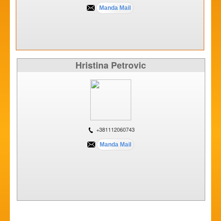
Hristina Petrovic
+381112060743