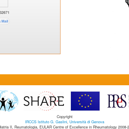
32671
Copyright
IRCCS Istituto G. Gaslini
,
Università di Genova
iatria II, Reumatologia, EULAR Centre of Excellence in Rheumatology 2008-