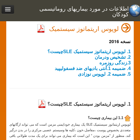
اطلاعات در مورد بیماریهای روماتیسمی
کودکان
لوپوس اریتماتوز سیستمیک
نسخه 2016
1. لوپوس اریتماتوز سیستمیک SLEچیست؟
2. تشخیص ودرمان
3.زندگی روزمره
4. ضمیمه 1.آنتی بادیهای ضد فسفولیپید
5. ضمیمه 2. لوپوس نوزادی
1. لوپوس اریتماتوز سیستمیک SLEچیست؟
1.1 این بیماری چیست؟
لوپوس اریتماتوز سیستمیک SLE یک بیماری خودایمنی مزمن است که می تواند ارگانهای
متعددی یخصوص پوست ،مفاصل،خون ،کلیه ها وسیستم عصبی مرکزی را در بدن درگیر
کند. منظور از "مزمن بودن " این است که بیماری می تواند برای یک مدت طولانی باقی