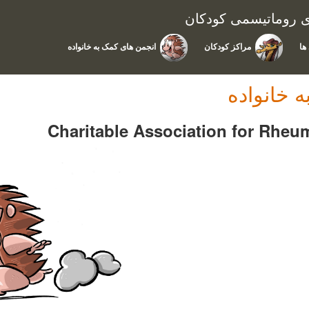
ای روماتیسمی کودکان
ها
مراکز کودکان
انجمن های کمک به خانواده
 خانواده
Charitable Association for Rheu