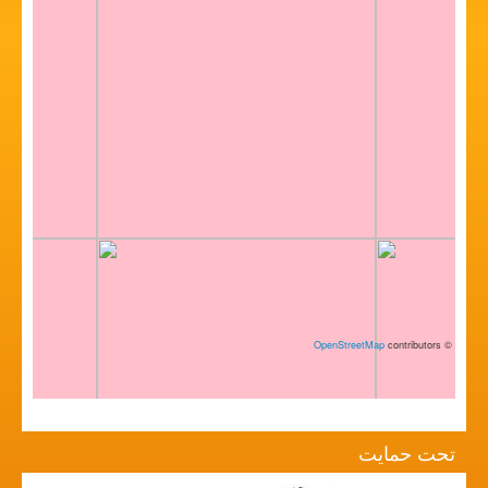
OpenStreetMap
contributors
©
تحت حمایت