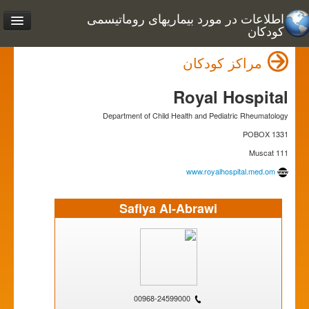
اطلاعات در مورد بیماریهای روماتیسمی
کودکان
مراکز کودکان
Royal Hospital
Department of Child Health and Pediatric Rheumatology
POBOX 1331
111 Muscat
www.royalhospital.med.om
Safiya Al-Abrawi
00968-24599000