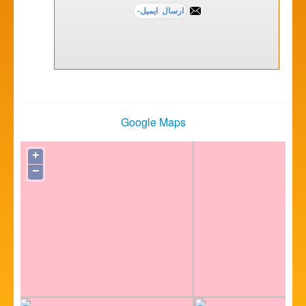
Google Maps
+
−