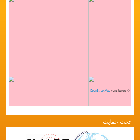
OpenStreetMap
contributors
©
تحت حمایت