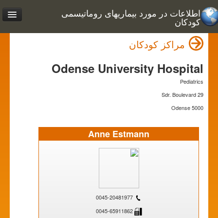
اطلاعات در مورد بیماریهای روماتیسمی
کودکان
مراکز کودکان
Odense University Hospital
Pediatrics
Sdr. Boulevard 29
5000 Odense
Anne Estmann
0045-20481977
0045-65911862